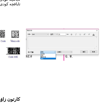
كارتون زاۋ